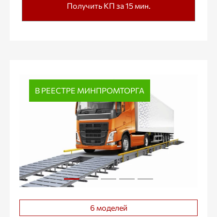
Получить КП за 15 мин.
В РЕЕСТРЕ МИНПРОМТОРГА
6 моделей