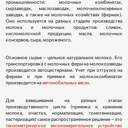
промышленности: молочных комбинатах,
сырзаводах, маслозаводах, молочноконсервных
заводах, а также на молочных хозяйствах (фермах).
Оно используется на разных стадиях производства
молока и молочных продуктов: сливок,
кисломолочной продукции, масла, молочных
консервов, сыра, мороженого.
Основное сырье – цельное натуральное молоко. Его
транспортировка с молочных ферм на молокозаводы
производится автоцистернами. Учет при отгрузке на
фермах и при приемке на молококомбинатах
производится на
автомобильных весах
.
Для взвешивания на разных этапах
производственного цикла (приемка и хранение
молока, очистка, нормализация, гомогенизация,
пастеризация) самое распространенное решение – это
тензометрическое весоизмерительное устройство