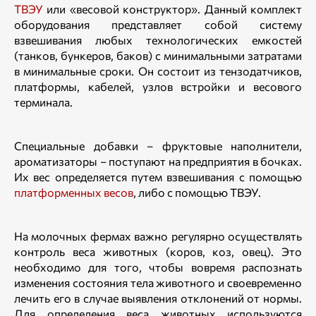
ТВЭУ
или «весовой конструктор». Данный комплект
оборудования представляет собой систему
взвешивания любых технологических емкостей
(танков, бункеров, баков) с минимальными затратами
в минимальные сроки. Он состоит из тензодатчиков,
платформы, кабелей, узлов встройки и весового
терминала.
Специальные добавки – фруктовые наполнители,
ароматизаторы – поступают на предприятия в бочках.
Их вес определяется путем взвешивания с помощью
платформенных весов
, либо с помощью ТВЭУ.
На молочных фермах важно регулярно осуществлять
контроль веса животных (коров, коз, овец). Это
необходимо для того, чтобы вовремя распознать
изменения состояния тела животного и своевременно
лечить его в случае выявления отклонений от нормы.
Для определения веса животных используются