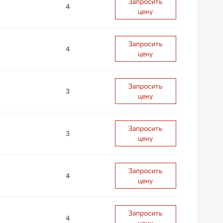
Запросить
4
цену
Запросить
4
цену
Запросить
3
цену
Запросить
3
цену
Запросить
4
цену
Запросить
4
цену