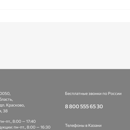
0050,
Бесплатные звонки по России
бласть,
дп. Красково,
8 800 555 65 30
ая, 38
н-пт., 8:00 — 17:40
Телефоны в Казани
укции: пн-пт., 8:00 — 16:30