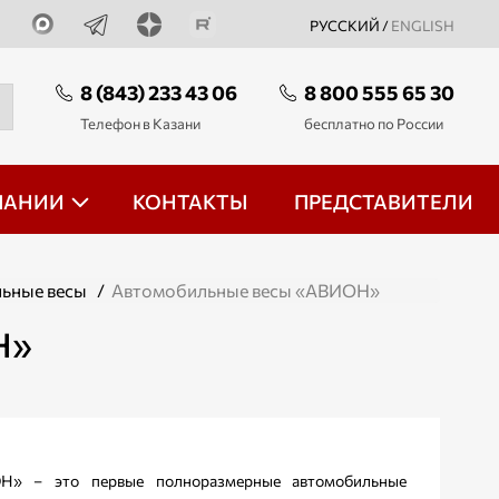
РУССКИЙ /
ENGLISH
8 (843) 233 43 06
8 800 555 65 30
Телефон в Казани
бесплатно по России
ПАНИИ
КОНТАКТЫ
ПРЕДСТАВИТЕЛИ
ьные весы
/
Автомобильные весы «АВИОН»
Н»
Н» – это первые полноразмерные автомобильные