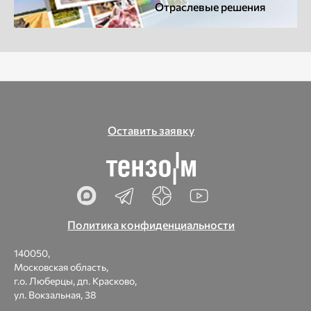
Отраслевые решения
Оставить заявку
Политика конфиденциальности
140050,
Московская область,
г.о. Люберцы, дп. Красково,
ул. Вокзальная, 38