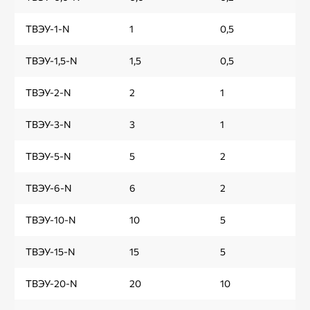
ТВЭУ-1-N
1
0,5
ТВЭУ-1,5-N
1,5
0,5
ТВЭУ-2-N
2
1
ТВЭУ-3-N
3
1
ТВЭУ-5-N
5
2
ТВЭУ-6-N
6
2
ТВЭУ-10-N
10
5
ТВЭУ-15-N
15
5
ТВЭУ-20-N
20
10