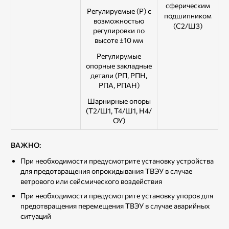
сферическим
Регулируемые (Р) с
подшипником
возможностью
(С2/Ш3)
регулировки по
высоте ±10 мм
Регулирумые
опорные закладные
детали (РП, РПН,
РПА, РПАН)
Шарнирные опоры
(Т2/Ш1, Т4/Ш1, Н4/
ОУ)
ВАЖНО:
При необходимости предусмотрите установку устройства
для предотвращения опрокидывания ТВЭУ в случае
ветрового или сейсмического воздействия
При необходимости предусмотрите установку упоров для
предотвращения перемещения ТВЭУ в случае аварийных
ситуаций