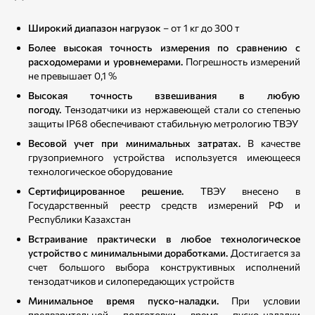
Широкий диапазон нагрузок
– от 1 кг до 300 т
Более высокая точность измерения по сравнению с
расходомерами и уровнемерами.
Погрешность измерений
не превышает 0,1 %
Высокая точность взвешивания в любую
погоду.
Тензодатчики из нержавеющей стали со степенью
защиты IP68 обеспечивают стабильную метрологию ТВЭУ
Весовой учет при минимальных затратах.
В качестве
грузоприемного устройства используется имеющееся
технологическое оборудование
Сертифицированное решение.
ТВЭУ внесено в
Государственный реестр средств измерений РФ и
Республики Казахстан
Встраивание практически в любое технологическое
устройство с минимальными доработками.
Достигается за
счет большого выбора конструктивных исполнений
тензодатчиков и силопередающих устройств
Минимальное время пуско-наладки.
При условии
предварительной подготовки время пуско-наладки