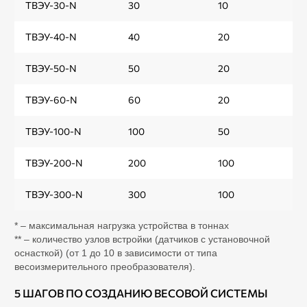
ТВЭУ-30-N
30
10
ТВЭУ-40-N
40
20
ТВЭУ-50-N
50
20
ТВЭУ-60-N
60
20
ТВЭУ-100-N
100
50
ТВЭУ-200-N
200
100
ТВЭУ-300-N
300
100
* – максимальная нагрузка устройства в тоннах
** – количество узлов встройки (датчиков с установочной
оснасткой) (от 1 до 10 в зависимости от типа
весоизмерительного преобразователя).
5 ШАГОВ ПО СОЗДАНИЮ ВЕСОВОЙ СИСТЕМЫ