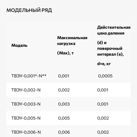
МОДЕЛЬНЫЙ РЯД
Действительная
цена деления
Максимальная
(d) и
нагрузка
Модель
поверочный
(Мах), т
интервал (e),
d=e, кг
ТВЭУ-0,001*-N**
0,001
0,0005
ТВЭУ-0,002-N
0,002
0,001
ТВЭУ-0,003-N
0,003
0,001
ТВЭУ-0,005-N
0,005
0,002
ТВЭУ-0,006-N
0,006
0,002