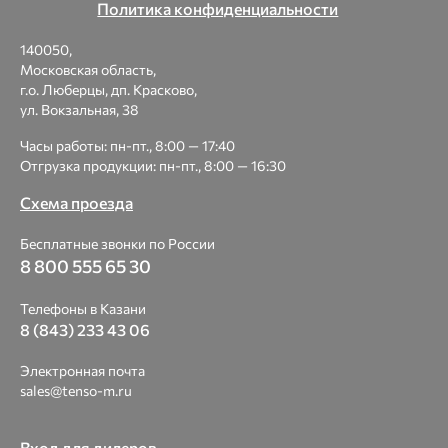
Политика конфиденциальности
140050,
Московская область,
г.о. Люберцы, дп. Красково,
ул. Вокзальная, 38
Часы работы: пн-пт., 8:00 — 17:40
Отгрузка продукции: пн-пт., 8:00 — 16:30
Схема проезда
Бесплатные звонки по России
8 800 555 65 30
Телефоны в Казани
8 (843) 233 43 06
Электронная почта
sales@tenso-m.ru
Вход для дилеров