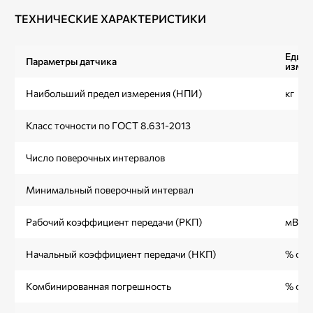
ТЕХНИЧЕСКИЕ ХАРАКТЕРИСТИКИ
Един
Параметры датчика
измер
Наибольший предел измерения (НПИ)
кг
Класс точности по ГОСТ 8.631-2013
Число поверочных интервалов
Минимальный поверочный интервал
Рабочий коэффициент передачи (РКП)
мВ/В
Начальный коэффициент передачи (НКП)
% от 
Комбинированная погрешность
% от 