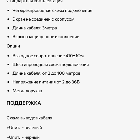
Стандартная комплектация
Четырехпроводная схема подключения
Экран не соединен с корпусом
Длина кабеля: 3метра
Взрывозащищенное исполнение
Опции
Выходное сопротивление 410±1Ом
Шестипроводная схема подключения
Длина кабеля: от 2 до 100 метров
Напряжение питания от 2 до 36В
Металлорукав
ПОДДЕРЖКА
Схема выводов кабеля
+Uпит. - зеленый
–Uпит. - черный