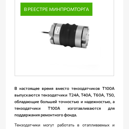
В РЕЕСТРЕ МИНПРОМТОРГА
В настоящее время вместо тензодатчиков Т100А
выпускаются тензодатчики Т24А, Т40А, Т60А, Т50,
обладающие большей точностью и надежностью, а
тензодатчики Т100А изготавливаются для
поддержания ремонтного фонда.
Тензодатчики могут работать в отапливаемых и