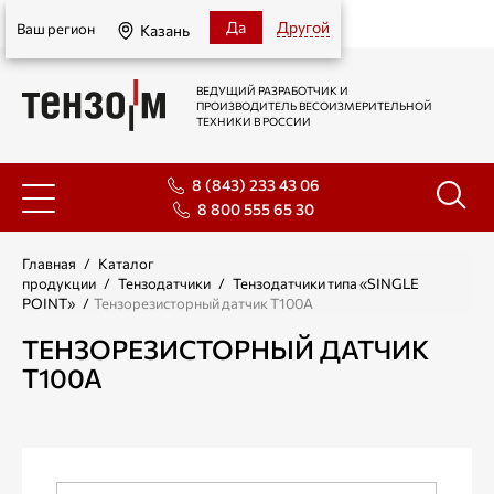
Казань
Да
Другой
Ваш регион
Казань
ВЕДУЩИЙ РАЗРАБОТЧИК И
ПРОИЗВОДИТЕЛЬ ВЕСОИЗМЕРИТЕЛЬНОЙ
ТЕХНИКИ В РОССИИ
8 (843) 233 43 06
8 800 555 65 30
Главная
/
Каталог
продукции
/
Тензодатчики
/
Тензодатчики типа «SINGLE
POINT»
/
Тензорезисторный датчик Т100А
ТЕНЗОРЕЗИСТОРНЫЙ ДАТЧИК
Т100А