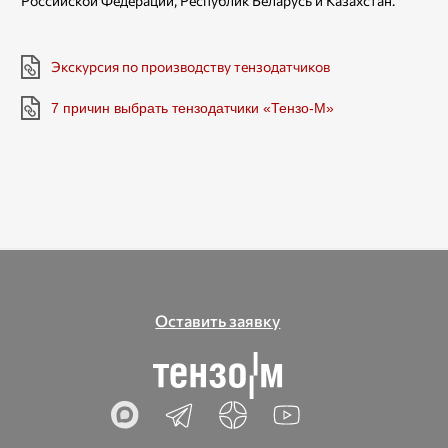
Российской Федерации, Республик Беларусь и Казахстан.
Экскурсия по производству тензодатчиков
7 причин выбрать тензодатчики «Тензо-М»
Оставить заявку