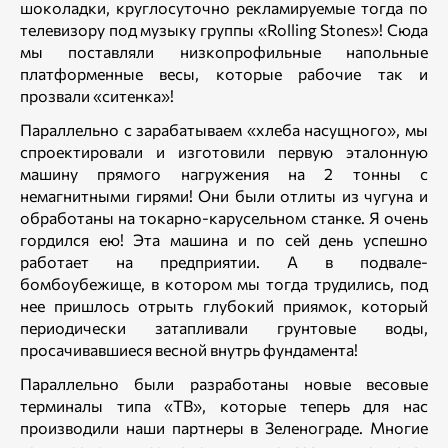
шоколадки, круглосуточно рекламируемые тогда по
телевизору под музыку группы «Rolling Stones»! Сюда
мы поставляли низкопрофильные напольные
платформенные весы, которые рабочие так и
прозвали «ситенка»!
Параллельно с зарабатываем «хлеба насущного», мы
спроектировали и изготовили первую эталонную
машину прямого нагружения на 2 тонны с
немагнитными гирями! Они были отлиты из чугуна и
обработаны на токарно-карусельном станке. Я очень
гордился ею! Эта машина и по сей день успешно
работает на предприятии. А в подвале-
бомбоубежище, в котором мы тогда трудились, под
нее пришлось отрыть глубокий приямок, который
периодически затапливали грунтовые воды,
просачивавшиеся весной внутрь фундамента!
Параллельно были разработаны новые весовые
терминалы типа «ТВ», которые теперь для нас
производили наши партнеры в Зеленограде. Многие