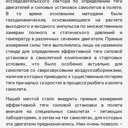
исследовательского сектора по определению тяги
двигателей и силовых установок самолетов в полете.
В то время основными методами были
газодинамические, основывающиеся на расчете
выходного и входного импульсов по множественным
замерам полного и статического давлений и
температур в различных сечениях двигателя. Прямые
измерения силы тяги выполнялись лишь на наземном
стенде для определения эффективной тяги силовой
установки в самолетной компоновке в стартовых
условиях, что было особенно актуально для
самолетов со сверхзвуковыми воздухозаборниками,
наличие которых приводило к существенным потерям
тяги при малых скоростях в процессе разбега и взлета
самолета.
Нашей мечтой стало внедрить прямые измерения
эффективной тяги силовой установки в полете
вначале на специальных самолетах – летающих
лабораториях, а затем на тех самолетах, для которых
эти двигатели предназначались. Нам очень повезло –