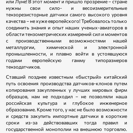
или Луне! В этот момент и пришло прозрение – стране
нужны свои сило- и весоизмерительные
тензорезисторные датчики самого высокого уровня
качества – не хуже европейского! Требовалось только
соединить знания и опыт наших ученых-авиаторов в
области тензометрических измерений сил и моментов
с производственными возможностями нашей
металлургии, химической и электронной
промышленности, и плавно войти в устоявшуюся
годами европейскую гамму типоразмеров
тензодатчиков.
Ставший позднее известным «быстрый» китайский
путь освоения производства датчиков-клонов путем
копирования закупленных у лучших мировых фирм
образцов, нам не подходил – не позволяли наша
российская культура и глубокое инженерное
образование. Кроме того, у нас не было возможности
и средств закупить импортные датчики в короткие
сроки из-за действовавших тогда правил и
государственной монополии на внешнюю торговлю.