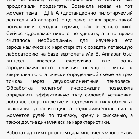
продолжали продвигать. Возникла новая на тот
момент тема – ДПЛА (дистанционно пилотируемый
летательный аппарат). Еще даже не «вызрел» такой
популярный сегодня термин, как «беспилотник».
Сейчас «дронами» никого не удивить, а в то время
считалось необходимым для изучения его
аэродинамических характеристик создать летающую
лабораторию на базе вертолета Ми-8. Аппарат был
вынесен впереди фюзеляжа вне зоны
аэродинамического влияния несущего винта и
закреплен по статически определимой схеме на трех
точках через двухкомпонентные тензовесы.
Обработка полетной информации позволяла
определить эффективную тягу силовой установки,
лобовое сопротивление и подъемную силу объекта,
величины управляющих аэродинамических сил и
моментов рулей по тангажу, крену и рысканью, а
также другие динамические характеристики.
Работа над этим проектом дала мне очень много – азы