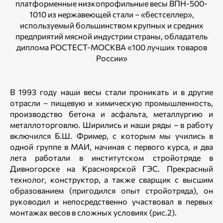
платформенные низкопрофильные весы ВПН-500-
1010 из нержавеющей стали – «бестселлер»,
используемый большинством крупных и средних
предприятий мясной индустрии страны, обладатель
диплома РОСТЕСТ-МОСКВА «100 лучших товаров
России»
В 1993 году наши весы стали проникать и в другие
отрасли – пищевую и химическую промышленность,
производство бетона и асфальта, металлургию и
металлоторговлю. Ширились и наши ряды – в работу
включился Б.Ш. Фример, с которым мы учились в
одной группе в МАИ, начиная с первого курса, и два
лета работали в институтском стройотряде в
Дивногорске на Красноярской ГЭС. Прекрасный
технолог, конструктор, а также сварщик с высшим
образованием (пригодился опыт стройотряда), он
руководил и непосредственно участвовал в первых
монтажах весов в сложных условиях (рис.2).