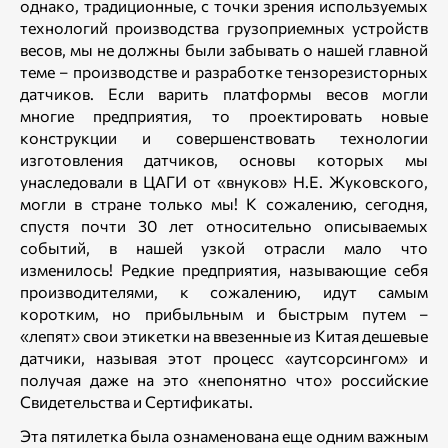
однако, традиционные, с точки зрения используемых
технологий производства грузоприемных устройств
весов, мы не должны были забывать о нашей главной
теме – производстве и разработке тензорезисторных
датчиков. Если варить платформы весов могли
многие предприятия, то проектировать новые
конструкции и совершенствовать технологии
изготовления датчиков, основы которых мы
унаследовали в ЦАГИ от «внуков» Н.Е. Жуковского,
могли в стране только мы! К сожалению, сегодня,
спустя почти 30 лет относительно описываемых
событий, в нашей узкой отрасли мало что
изменилось! Редкие предприятия, называющие себя
производителями, к сожалению, идут самым
коротким, но прибыльным и быстрым путем –
«лепят» свои этикетки на ввезенные из Китая дешевые
датчики, называя этот процесс «аутсорсингом» и
получая даже на это «непонятно что» российские
Свидетельства и Сертификаты.
Эта пятилетка была ознаменована еще одним важным