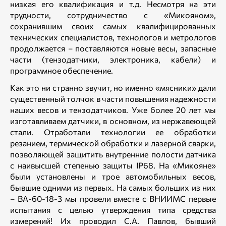
низкая его квалификация и т.д. Несмотря на эти
трудности, сотрудничество с «Микояном»,
сохранившим своих самых квалифицированных
технических специалистов, технологов и метрологов
продолжается – поставляются новые весы, запасные
части (тензодатчики, электроника, кабели) и
программное обеспечение.
Как это ни странно звучит, но именно «мясники» дали
существенный толчок в части повышения надежности
наших весов и тензодатчиков. Уже более 20 лет мы
изготавливаем датчики, в основном, из нержавеющей
стали. Отработали технологии ее обработки
резанием, термической обработки и лазерной сварки,
позволяющей защитить внутренние полости датчика
с наивысшей степенью защиты IP68. На «Микояне»
были установлены и трое автомобильных весов,
бывшие одними из первых. На самых больших из них
– ВА-60-18-3 мы провели вместе с ВНИИМС первые
испытания с целью утверждения типа средства
измерений! Их проводил С.А. Павлов, бывший