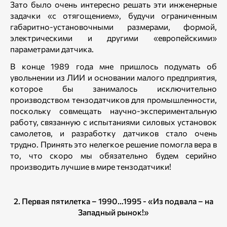
Зато было очень интересно решать эти инженерные
задачки «с отягощением», будучи ограниченным
габаритно-установочными размерами, формой,
электрическими и другими «европейскими»
параметрами датчика.
В конце 1989 года мне пришлось подумать об
увольнении из ЛИИ и основании малого предприятия,
которое бы занималось исключительно
производством тензодатчиков для промышленности,
поскольку совмещать научно-экспериментальную
работу, связанную с испытаниями силовых установок
самолетов, и разработку датчиков стало очень
трудно. Принять это нелегкое решение помогла вера в
то, что скоро мы обязательно будем серийно
производить лучшие в мире тензодатчики!
2. Первая пятилетка – 1990…1995 - «Из подвала – на
Западный рынок!»