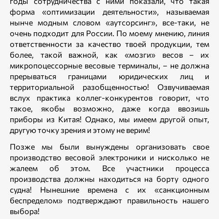
годы сотрудничества с ними показали, что такая
форма «оптимизации деятельности», называемая
нынче модным словом «аутсорсинг», все-таки, не
очень подходит для России. По моему мнению, линия
ответственности за качество твоей продукции, тем
более, такой важной, как «мозги» весов – их
микропоцессорные весовые терминалы, – не должна
прерываться границами юридических лиц и
территориальной разобщенностью! Озвучиваемая
вслух практика коллег-конкурентов говорит, что
такое, якобы возможно, даже когда ввозишь
приборы из Китая! Однако, мы имеем другой опыт,
другую точку зрения и этому не верим!
Позже мы были вынуждены организовать свое
производство весовой электроники и нисколько не
жалеем об этом. Все участники процесса
производства должны находиться на борту одного
судна! Нынешние времена с их «санкционным
беспределом» подтверждают правильность нашего
выбора!