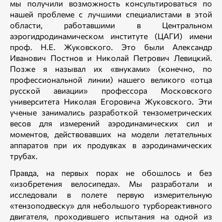
мы получили возможность консультироваться по
нашей проблеме с лучшими специалистами в этой
области, работавшими в Центральном
аэрогидродинамическом институте (ЦАГИ) имени
проф. Н.Е. Жуковского. Это были Александр
Иванович Постнов и Николай Петрович Левицкий.
Позже я называл их «внуками» (конечно, по
профессиональной линии) нашего великого «отца
русской авиации» профессора Московского
университета Николая Егоровича Жуковского. Эти
ученые занимались разработкой тензометрических
весов для измерений аэродинамических сил и
моментов, действовавших на модели летательных
аппаратов при их продувках в аэродинамических
трубах.
Правда, на первых порах не обошлось и без
«изобретения велосипеда». Мы разработали и
исследовали в полете первую измерительную
«тензоподвеску» для небольшого турбореактивного
двигателя, проходившего испытания на одной из