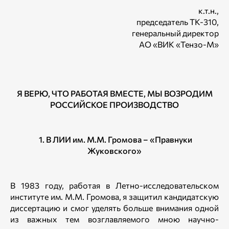
к.т.н.,
председатель ТК-310,
генеральный директор
АО «ВИК «Тензо-М»
Я ВЕРЮ, ЧТО РАБОТАЯ ВМЕСТЕ, МЫ ВОЗРОДИМ
РОССИЙСКОЕ ПРОИЗВОДСТВО
1. В ЛИИ им. М.М. Громова – «Правнуки
Жуковского»
В 1983 году, работая в Летно-исследовательском
институте им. М.М. Громова, я защитил кандидатскую
диссертацию и смог уделять больше внимания одной
из важных тем возглавляемого мною научно-