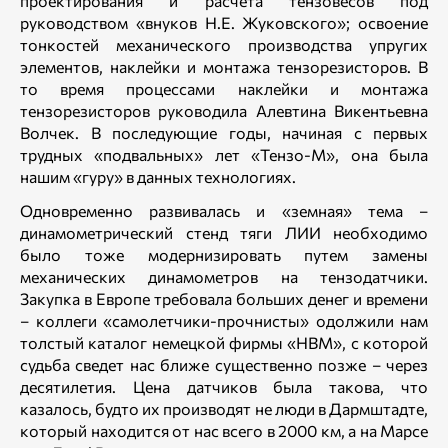
проектирования и расчета тензовесов под
руководством «внуков Н.Е. Жуковского»; освоение
тонкостей механического производства упругих
элементов, наклейки и монтажа тензорезисторов. В
то время процессами наклейки и монтажа
тензорезисторов руководила Алевтина Викентьевна
Волчек. В последующие годы, начиная с первых
трудных «подвальных» лет «Тензо-М», она была
нашим «гуру» в данных технологиях.
Одновременно развивалась и «земная» тема –
динамометрический стенд тяги ЛИИ необходимо
было тоже модернизировать путем замены
механических динамометров на тензодатчики.
Закупка в Европе требовала больших денег и времени
– коллеги «самолетчики-прочнисты» одолжили нам
толстый каталог немецкой фирмы «НВМ», с которой
судьба сведет нас ближе существенно позже – через
десятилетия. Цена датчиков была такова, что
казалось, будто их производят не люди в Дармштадте,
который находится от нас всего в 2000 км, а на Марсе