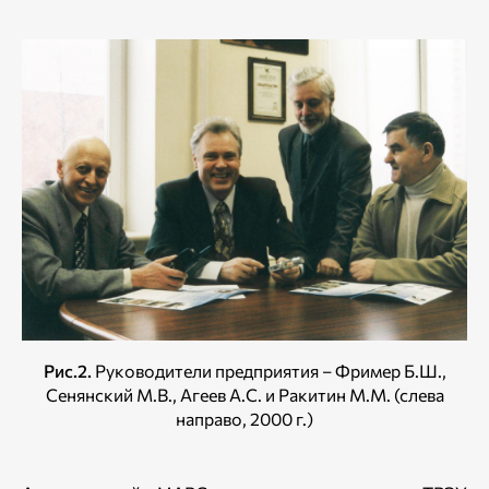
Рис.2.
Руководители предприятия – Фример Б.Ш.,
Сенянский М.В., Агеев А.С. и Ракитин М.М. (слева
направо, 2000 г.)