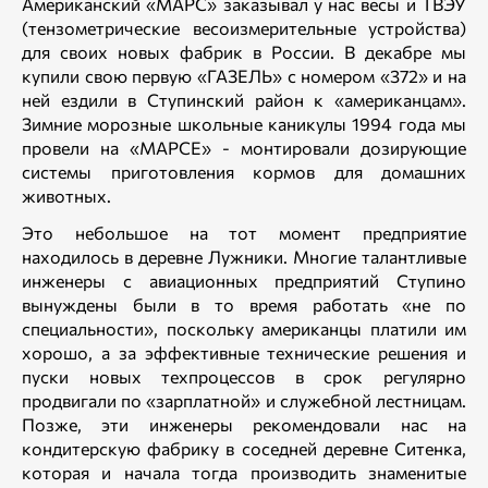
Американский «МАРС» заказывал у нас весы и ТВЭУ
(тензометрические весоизмерительные устройства)
для своих новых фабрик в России. В декабре мы
купили свою первую «ГАЗЕЛЬ» с номером «372» и на
ней ездили в Ступинский район к «американцам».
Зимние морозные школьные каникулы 1994 года мы
провели на «МАРСЕ» - монтировали дозирующие
системы приготовления кормов для домашних
животных.
Это небольшое на тот момент предприятие
находилось в деревне Лужники. Многие талантливые
инженеры с авиационных предприятий Ступино
вынуждены были в то время работать «не по
специальности», поскольку американцы платили им
хорошо, а за эффективные технические решения и
пуски новых техпроцессов в срок регулярно
продвигали по «зарплатной» и служебной лестницам.
Позже, эти инженеры рекомендовали нас на
кондитерскую фабрику в соседней деревне Ситенка,
которая и начала тогда производить знаменитые