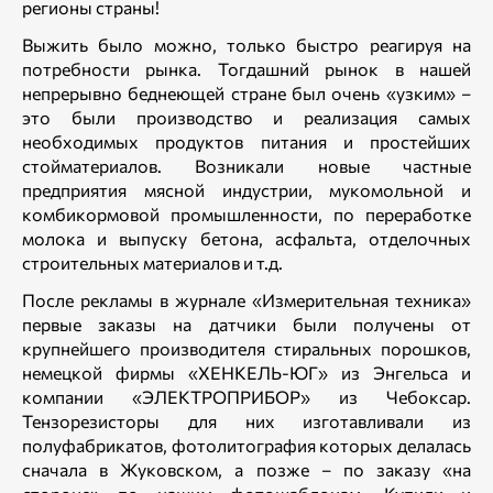
регионы страны!
Выжить было можно, только быстро реагируя на
потребности рынка. Тогдашний рынок в нашей
непрерывно беднеющей стране был очень «узким» –
это были производство и реализация самых
необходимых продуктов питания и простейших
стойматериалов. Возникали новые частные
предприятия мясной индустрии, мукомольной и
комбикормовой промышленности, по переработке
молока и выпуску бетона, асфальта, отделочных
строительных материалов и т.д.
После рекламы в журнале «Измерительная техника»
первые заказы на датчики были получены от
крупнейшего производителя стиральных порошков,
немецкой фирмы «ХЕНКЕЛЬ-ЮГ» из Энгельса и
компании «ЭЛЕКТРОПРИБОР» из Чебоксар.
Тензорезисторы для них изготавливали из
полуфабрикатов, фотолитография которых делалась
сначала в Жуковском, а позже – по заказу «на