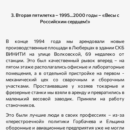
3. Вторая пятилетка – 1995…2000 годы – «Весы с
Российским сердцем!»
В конце 1994 года мы арендовали новые
производственные площади в Люберцах в здании СКБ
ВИНИТИ на улице Волковской, 69 недалеко от
станции. Это был качественный рывок вперед – на
пятом этаже располагались офисные и лабораторные
помещения, а в отдельной пристройке на первом -
механический цех со сварочным и сборочным
участками. Простаивавшие у хозяев токарные и
фрезерные станки мы взяли в аренду и превратились в
маленький весовой заводик. Приняли на работу
станочников.
Это были лучшие люди в своих профессиях – из-за
«перестроечной» политики Горбачева и Ельцина
оборонные и авиационные предприятия уже не могли