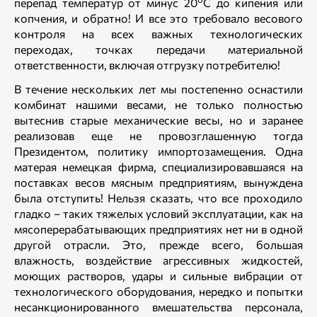
перепад температур от минус 20
С до кипения или
копчения, и обратно! И все это требовало весового
контроля на всех важных технологических
переходах, точках передачи материальной
ответственности, включая отгрузку потребителю!
В течение нескольких лет мы постепенно оснастили
комбинат нашими весами, не только полностью
вытеснив старые механические весы, но и заранее
реализовав еще не провозглашенную тогда
Президентом, политику импортозамещения. Одна
матерая немецкая фирма, специализировавшаяся на
поставках весов мясным предприятиям, вынуждена
была отступить! Нельзя сказать, что все проходило
гладко – таких тяжелых условий эксплуатации, как на
мясоперерабатывающих предприятиях нет ни в одной
другой отрасли. Это, прежде всего, большая
влажность, воздействие агрессивных жидкостей,
моющих растворов, удары и сильные вибрации от
технологического оборудования, нередко и попытки
несанкционированного вмешательства персонала,