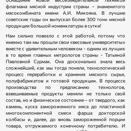
флагмана мясной индустрии страны – знаменитого
мясокомбината имени А.И. Микояна. В лучшие
советские годы он выпускал более 300 тонн мясной
продукции большой номенклатуры в сутки!
Нам сильно повезло с этой работой, потому что
именно там мы прошли свои «весовые университеты»
вместе с удивительным человеком - одним из лучших
в то время главных метрологов страны - Татьяной
Павловной Сурмак. Она досконально знала весь
сложнейший, как мы тогда поняли, технологический
процесс переработки и хранения мясного сырья,
полуфабрикатов и готовой продукции. В процессе
производства по предписанию технологов,
взвешиваемые продукты меняли не только свой
состав, но и физическое состояние – от твердого, как
камень, куска замороженного мяса до пластичной
многокомпонентной смеси фарша докторской
колбасы и, далее, до вновь замороженной порции
товара, отгружаемого конечному потребителю. И
0