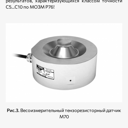
результатов, характеризующихся классом точности
С5…С10 по МОЗМ Р76!
Рис.3.
Весоизмерительный тензорезисторный датчик
М70