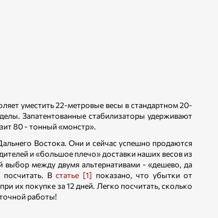
оляет уместить 22-метровые весы в стандартном 20-
еделы. Запатентованные стабилизаторы удерживают
озит 80 - тонный «монстр».
льнего Востока. Они и сейчас успешно продаются
дителей и «большое плечо» доставки наших весов из
й выбор между двумя альтернативами - «дешево, да
и посчитать. В
статье [1]
показано, что убытки от
и их покупке за 12 дней. Легко посчитать, сколько
еточной работы!