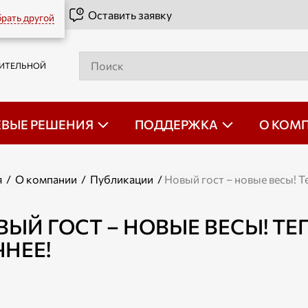
Оставить заявку
рать другой
РИТЕЛЬНОЙ
ЕВЫЕ РЕШЕНИЯ
ПОДДЕРЖКА
О КОМ
я
/
О компании
/
Публикации
/
Новый гост – новые весы! Т
ВЫЙ ГОСТ – НОВЫЕ ВЕСЫ! ТЕ
ЧНЕЕ!