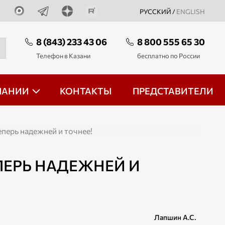
РУССКИЙ /
ENGLISH
8 (843) 233 43 06
8 800 555 65 30
Телефон в Казани
бесплатно по России
ПАНИИ
КОНТАКТЫ
ПРЕДСТАВИТЕЛИ
еперь надежней и точнее!
ПЕРЬ НАДЕЖНЕЙ И
Лапшин А.С.