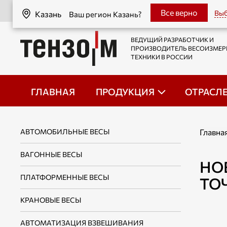
Казань
Все верно
Выб
Казань
Ваш регион Казань?
ВЕДУЩИЙ РАЗРАБОТЧИК И
ПРОИЗВОДИТЕЛЬ ВЕСОИЗМЕ
ТЕХНИКИ В РОССИИ
ГЛАВНАЯ
ПРОДУКЦИЯ
ОТРАСЛ
АВТОМОБИЛЬНЫЕ ВЕСЫ
Главна
ВАГОННЫЕ ВЕСЫ
НО
ПЛАТФОРМЕННЫЕ ВЕСЫ
ТО
КРАНОВЫЕ ВЕСЫ
АВТОМАТИЗАЦИЯ ВЗВЕШИВАНИЯ