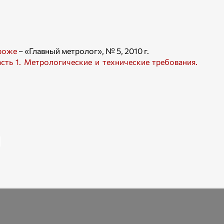
роже
– «Главный метролог», № 5, 2010 г.
сть 1. Метрологические и технические требования.