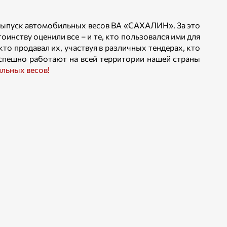
 выпуск автомобильных весов ВА «САХАЛИН». За это
инству оценили все – и те, кто пользовался ими для
то продавал их, участвуя в различных тендерах, кто
успешно работают на всей территории нашей страны
льных весов
!