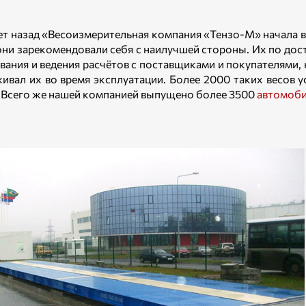
ет назад «Весоизмерительная компания «Тензо-М» начала
они зарекомендовали себя с наилучшей стороны. Их по досто
вания и ведения расчётов с поставщиками и покупателями, к
ивал их во время эксплуатации. Более 2000 таких весов 
). Всего же нашей компанией выпущено более 3500
автомоби