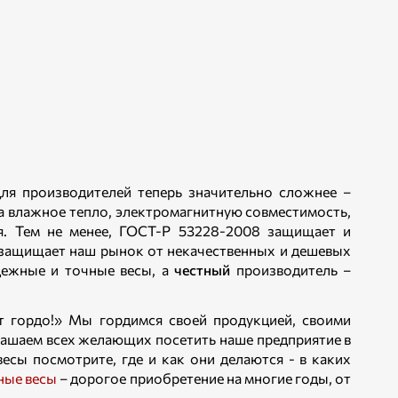
ля производителей теперь значительно сложнее –
на влажное тепло, электромагнитную совместимость,
я. Тем не менее, ГОСТ-Р 53228-2008 защищает и
о защищает наш рынок от некачественных и дешевых
дежные и точные весы, а
честный
производитель –
ит гордо!» Мы гордимся своей продукцией, своими
лашаем всех желающих посетить наше предприятие в
есы посмотрите, где и как они делаются - в каких
ные весы
– дорогое приобретение на многие годы, от