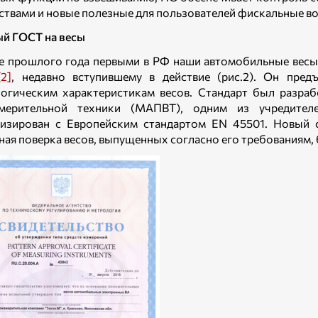
ствами и новые полезные для пользователей фискальные в
й ГОСТ на весы
е прошлого года первыми в РФ наши автомобильные вес
2]
, недавно вступившему в действие (рис.2). Он пре
огическим характеристикам весов. Стандарт был разра
змерительной техники (МАПВТ), одним из учредител
изирован с Европейским стандартом EN 45501. Новый 
ная поверка весов, выпущенных согласно его требованиям, бу