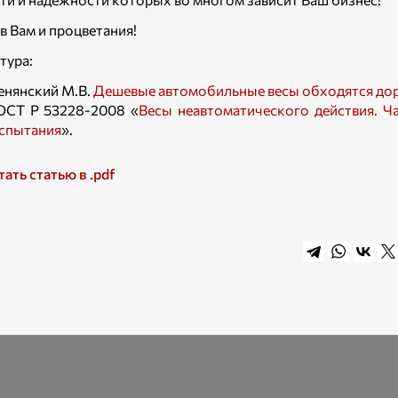
в Вам и процветания!
тура:
енянский М.В.
Дешевые автомобильные весы обходятся до
ОСТ Р 53228-2008 «
Весы неавтоматического действия. Ча
спытания
».
тать статью в .pdf