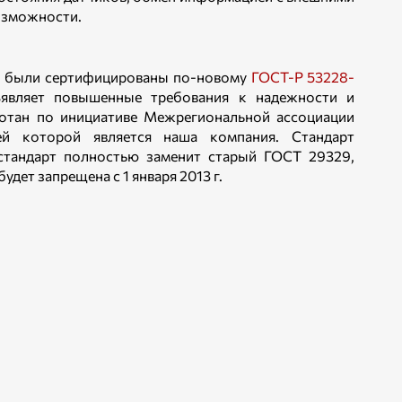
озможности.
ы были сертифицированы по-новому
ГОСТ-Р 53228-
дъявляет повышенные требования к надежности и
ботан по инициативе Межрегиональной ассоциации
ей которой является наша компания. Стандарт
стандарт полностью заменит старый ГОСТ 29329,
дет запрещена с 1 января 2013 г.