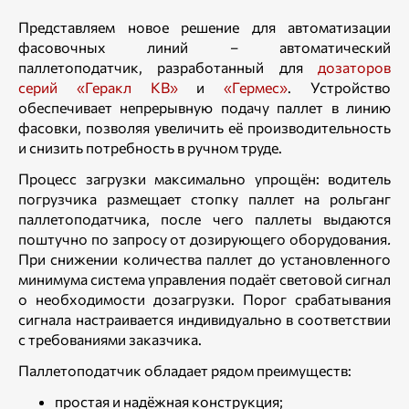
Представляем новое решение для автоматизации
фасовочных линий – автоматический
паллетоподатчик, разработанный для
дозаторов
серий «Геракл КВ»
и
«Гермес»
. Устройство
обеспечивает непрерывную подачу паллет в линию
фасовки, позволяя увеличить её производительность
и снизить потребность в ручном труде.
Процесс загрузки максимально упрощён: водитель
погрузчика размещает стопку паллет на рольганг
паллетоподатчика, после чего паллеты выдаются
поштучно по запросу от дозирующего оборудования
.
При снижении количества паллет до установленного
минимума система управления подаёт световой сигнал
о необходимости дозагрузки. Порог срабатывания
сигнала настраивается индивидуально в соответствии
с требованиями заказчика.
Паллетоподатчик обладает рядом преимуществ:
простая и надёжная конструкция;