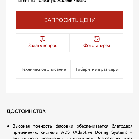
Патент на полезную модель 73850
ЗАПРОСИТЬ ЦЕНУ
Задать вопрос
Фотогалерея
Техническое описание
Габаритные размеры
ДОСТОИНСТВА
Высокая точность фасовки
обеспечивается благодаря
применению системы ADS (Adaptive Dosing System) –
адаптивного управления дозированием. Она обеспечивает