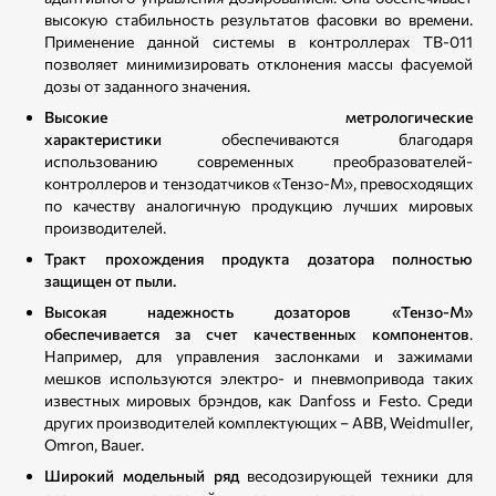
высокую стабильность результатов фасовки во времени.
Применение данной системы в контроллерах ТВ-011
позволяет минимизировать отклонения массы фасуемой
дозы от заданного значения.
Высокие метрологические
характеристики
обеспечиваются благодаря
использованию современных преобразователей-
контроллеров и тензодатчиков «Тензо-М», превосходящих
по качеству аналогичную продукцию лучших мировых
производителей.
Тракт прохождения продукта дозатора полностью
защищен от пыли.
Высокая надежность дозаторов «Тензо-М»
обеспечивается за счет качественных компонентов
.
Например, для управления заслонками и зажимами
мешков используются электро- и пневмопривода таких
известных мировых брэндов, как Danfoss и Festo. Среди
других производителей комплектующих – ABB, Weidmuller,
Omron, Bauer.
Широкий модельный ряд
весодозирующей техники для