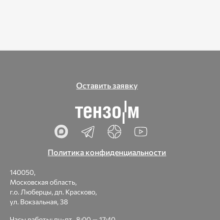
Оставить заявку
Политика конфиденциальности
140050,
Московская область,
г.о. Люберцы, дп. Красково,
ул. Вокзальная, 38
Часы работы: пн-пт., 8:00 — 17:40