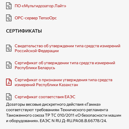
ПО «Мультидозатор Лайт»
OPC-сервер TensoOpc
СЕРТИФИКАТЫ
Свидетельство об утверждении типа средств измерений
Российской Федерации
Сертификат об утверждении типа средств измерений
Республики Беларусь
Сертификат о признании утверждения типа средств
измерений Республики Казахстан
Сертификат соответствия ЕАЭС
Дозаторы весовые дискретного действия «Гамма»
соответствуют требованиям Технического регламента
Таможенного союза TP ТС 010/2011 «О безопасности машин
и оборудования». ЕАЭС N RU Д-RU.РА08.В.66778/24.