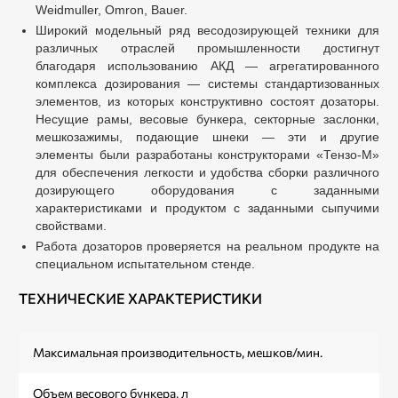
Weidmuller, Omron, Bauer.
Широкий модельный ряд
весодозирующей техники для
различных отраслей промышленности достигнут
благодаря использованию АКД — агрегатированного
комплекса дозирования — системы стандартизованных
элементов, из которых конструктивно состоят дозаторы.
Несущие рамы, весовые бункера, секторные заслонки,
мешкозажимы, подающие шнеки — эти и другие
элементы были разработаны конструкторами «Тензо-М»
для обеспечения легкости и удобства сборки различного
дозирующего оборудования с заданными
характеристиками и продуктом с заданными сыпучими
свойствами.
Работа дозаторов проверяется на реальном продукте на
специальном испытательном стенде.
ТЕХНИЧЕСКИЕ ХАРАКТЕРИСТИКИ
Максимальная производительность, мешков/мин.
Объем весового бункера, л