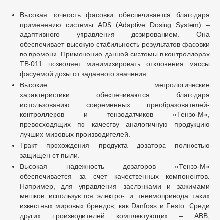
Высокая точность фасовки
обеспечивается благодаря
применению системы ADS (Adaptive Dosing System) –
адаптивного управления дозированием. Она
обеспечивает высокую стабильность результатов фасовки
во времени. Применение данной системы в контроллерах
ТВ-011 позволяет минимизировать отклонения массы
фасуемой дозы от заданного значения.
Высокие метрологические
характеристики
обеспечиваются благодаря
использованию современных преобразователей-
контроллеров и тензодатчиков «Тензо-М»,
превосходящих по качеству аналогичную продукцию
лучших мировых производителей.
Тракт прохождения продукта дозатора полностью
защищен от пыли.
Высокая надежность дозаторов «Тензо-М»
обеспечивается за счет качественных компонентов
.
Например, для управления заслонками и зажимами
мешков используются электро- и пневмопривода таких
известных мировых брендов, как Danfoss и Festo. Среди
других производителей комплектующих – ABB,